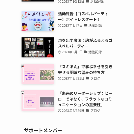
2023年10月2日
活動記録
活動報告【ゴスペルパーティ
ー】ボイトレスタート！
2023年9月7日
活動記録
声を出す魔法：魂がふるえるゴ
スペルパーティー
2023年9月5日
活動記録
「スキるん」で学ぶ幸せを引き
寄せる明確な望みの持ち方
2023年8月31日
ブログ
「未来のリーダーシップ：ヒー
ローではなく、フラットなコミ
ュニケーションの重要性」
2023年8月29日
ブログ
サポートメンバー