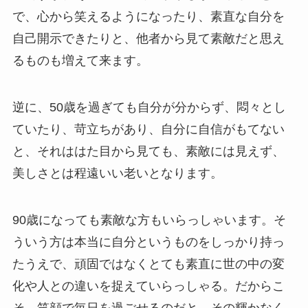
で、心から笑えるようになったり、素直な自分を
自己開示できたりと、他者から見て素敵だと思え
るものも増えて来ます。
逆に、50歳を過ぎても自分が分からず、悶々とし
ていたり、苛立ちがあり、自分に自信がもてない
と、それははた目から見ても、素敵には見えず、
美しさとは程遠いい老いとなります。
90歳になっても素敵な方もいらっしゃいます。そ
ういう方は本当に自分というものをしっかり持っ
たうえで、頑固ではなくとても素直に世の中の変
化や人との違いを捉えていらっしゃる。だからこ
そ、笑顔で毎日を過ごせるのだと、その輝かなく