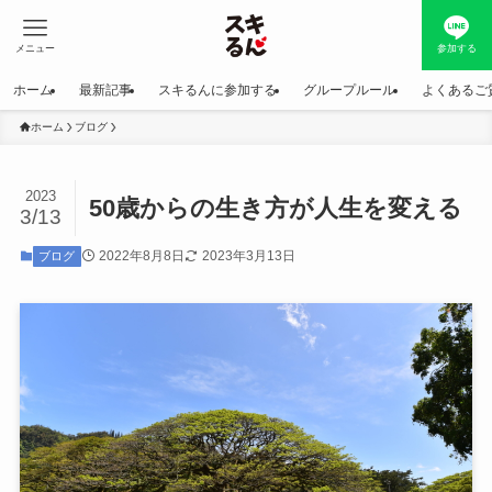
メニュー
参加する
ホーム
最新記事
スキるんに参加する
グループルール
よくあるご
ホーム
ブログ
2023
50歳からの生き方が人生を変える
3/13
2022年8月8日
2023年3月13日
ブログ