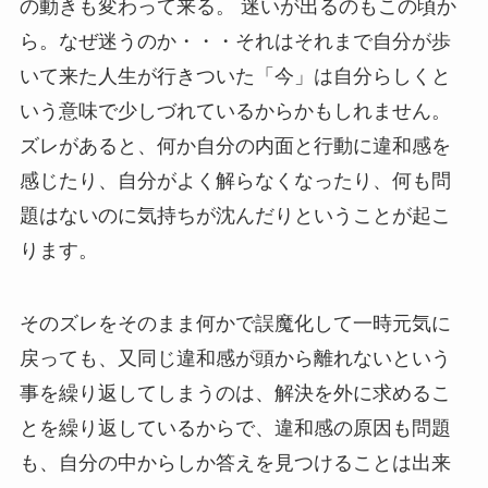
の動きも変わって来る。 迷いが出るのもこの頃か
ら。なぜ迷うのか・・・それはそれまで自分が歩
いて来た人生が行きついた「今」は自分らしくと
いう意味で少しづれているからかもしれません。
ズレがあると、何か自分の内面と行動に違和感を
感じたり、自分がよく解らなくなったり、何も問
題はないのに気持ちが沈んだりということが起こ
ります。
そのズレをそのまま何かで誤魔化して一時元気に
戻っても、又同じ違和感が頭から離れないという
事を繰り返してしまうのは、解決を外に求めるこ
とを繰り返しているからで、違和感の原因も問題
も、自分の中からしか答えを見つけることは出来