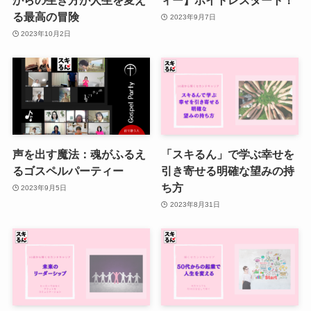
からの生き方が人生を変え
ィー】ボイトレスタート！
る最高の冒険
2023年9月7日
2023年10月2日
声を出す魔法：魂がふるえ
「スキるん」で学ぶ幸せを
るゴスペルパーティー
引き寄せる明確な望みの持
ち方
2023年9月5日
2023年8月31日