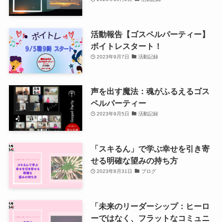
活動報告【ゴスペルパーティー】
ボイトレスタート！
2023年9月7日
活動記録
声を出す魔法：魂がふるえるゴス
ペルパーティー
2023年9月5日
活動記録
「スキるん」で学ぶ幸せを引き寄
せる明確な望みの持ち方
2023年8月31日
ブログ
「未来のリーダーシップ：ヒーロ
ーではなく、フラットなコミュニ