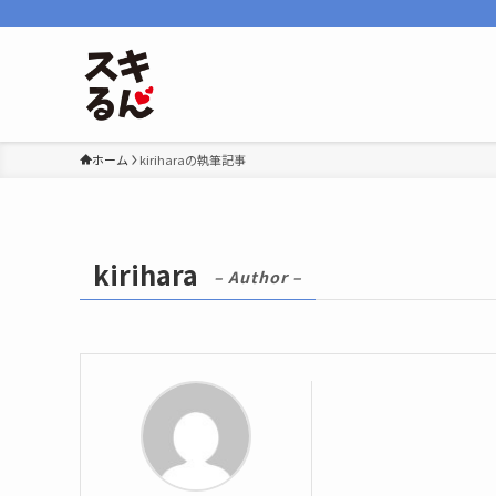
ホーム
kiriharaの執筆記事
kirihara
– Author –