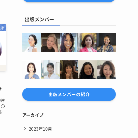
出版メンバー
記録
ト
出版メンバーの紹介
。
 発達
 〇
を
アーカイブ
2023年10月