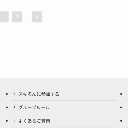
2
3
...
5
スキるんに参加する
グループルール
よくあるご質問