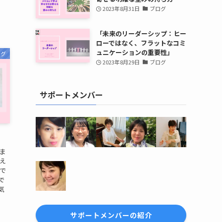
2023年8月31日
ブログ
「未来のリーダーシップ：ヒー
ローではなく、フラットなコミ
ュニケーションの重要性」
ログ
2023年8月29日
ブログ
サポートメンバー
ま
え
で
で
気
サポートメンバーの紹介