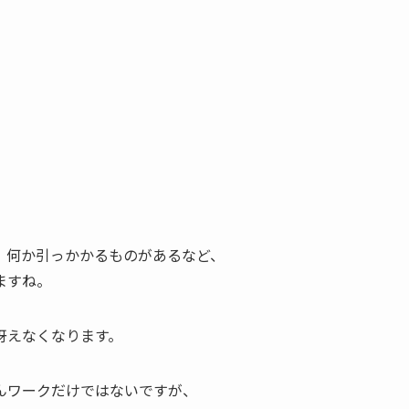
、何か引っかかるものがあるなど、
ますね。
冴えなくなります。
んワークだけではないですが、