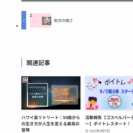
地方の強さ
関連記事
ハワイ島リトリート：50歳から
活動報告【ゴスペルパー
の生き方が人生を変える最高の
ー】ボイトレスタート！
冒険
2023年9月7日