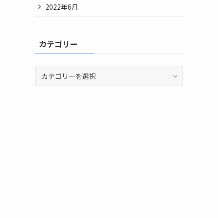
2022年6月
カテゴリー
カ
テ
ゴ
リ
ー