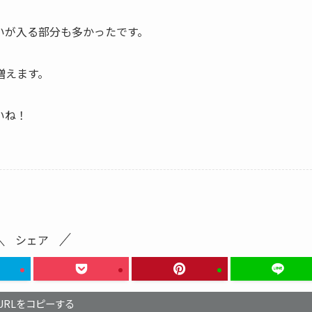
いが入る部分も多かったです。
増えます。
いね！
シェア
URLをコピーする